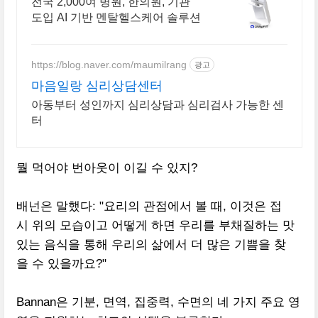
니핏 마인드케어
전국 2,000여 병원, 한의원, 기관
도입 AI 기반 멘탈헬스케어 솔루션
https://blog.naver.com/maumilrang
광고
마음일랑 심리상담센터
아동부터 성인까지 심리상담과 심리검사 가능한 센
터
뭘 먹어야 번아웃이 이길 수 있지?
배넌은 말했다: "요리의 관점에서 볼 때, 이것은 접
시 위의 모습이고 어떻게 하면 우리를 부채질하는 맛
있는 음식을 통해 우리의 삶에서 더 많은 기쁨을 찾
을 수 있을까요?"
Bannan은 기분, 면역, 집중력, 수면의 네 가지 주요 영