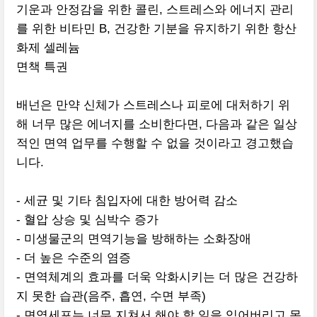
기운과 안정감을 위한 콜린, 스트레스와 에너지 관리
를 위한 비타민 B, 건강한 기분을 유지하기 위한 항산
화제 셀레늄
면책 특권
배넌은 만약 신체가 스트레스나 피로에 대처하기 위
해 너무 많은 에너지를 소비한다면, 다음과 같은 일상
적인 면역 업무를 수행할 수 없을 것이라고 경고했습
니다.
- 세균 및 기타 침입자에 대한 방어력 감소
- 혈압 상승 및 심박수 증가
- 미생물군의 면역기능을 방해하는 소화장애
- 더 높은 수준의 염증
- 면역체계의 효과를 더욱 악화시키는 더 많은 건강하
지 못한 습관(음주, 흡연, 수면 부족)
- 면역세포는 너무 지쳐서 해야 할 일을 잊어버리고 몸