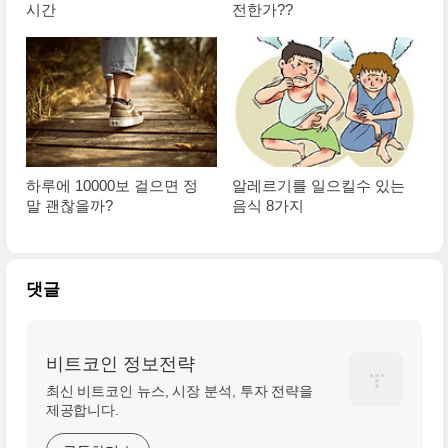
시간
전한가??
하루에 10000보 걸으면 정
알레르기를 일으킬수 있는
말 괜찮을까?
음식 8가지
댓글
비트코인 정보전략
최신 비트코인 뉴스, 시장 분석, 투자 전략을
제공합니다.