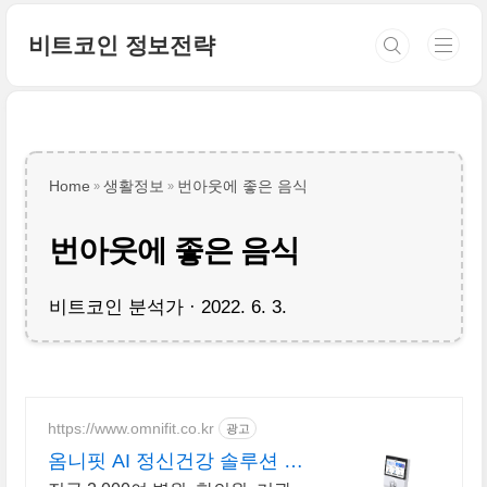
본문 바로가기
비트코인 정보전략
Home
생활정보
번아웃에 좋은 음식
번아웃에 좋은 음식
비트코인 분석가
2022. 6. 3.
https://www.omnifit.co.kr
광고
옴니핏 AI 정신건강 솔루션 옴