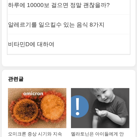
하루에 10000보 걸으면 정말 괜찮을까?
알레르기를 일으킬수 있는 음식 8가지
비타민D에 대하여
관련글
오미크론 증상 시기와 지속
멜라토닌은 아이들에게 안