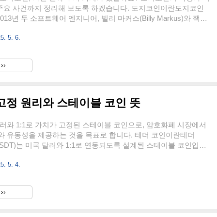
및 주요 사건까지 정리해 보도록 하겠습니다. 도지코인이란도지코인
은 2013년 두 소프트웨어 엔지니어, 빌리 마커스(Billy Markus)와 잭슨
n Palmer)가 장난삼아 만든 암호화폐입니다. 일본 시바견 을 마스코
5. 5. 6.
며, 초기엔 재미를 위해 만들어졌지만 현재는 수많은 커뮤니티 지
인 결제 수단으로도 사용되고 있습니다. 비트코인의 포크인 럭키코
하고 있으며, 라이트코인과 유사한 기술 구조를 가지고 있습니다.
››
https://dogecoin.com도지코인의 특징공급량 제한 없음도지코인
폐와 달리 발행량에 제한이 없습니다..
 고정 원리와 스테이블 코인 뜻
러와 1:1로 가치가 고정된 스테이블 코인으로, 암호화폐 시장에서
와 유동성을 제공하는 것을 목표로 합니다. 테더 코인이란테더
심볼 USDT)는 미국 달러와 1:1로 연동되도록 설계된 스테이블 코인입니
은 암호화폐의 높은 가격 변동성을 줄이기 위해 만들어졌으며, 암호
5. 5. 4.
 송금이나 자산 보호 수단으로 많이 사용됩니다. 테더는 발행사인
mited가 보유한 실제 달러 및 현금성 자산을 기반으로 USDT를 발행한다
. 테더는 전 세계적으로 가장 많이 사용되는 스테이블코인 중 하
››
폐 시장에서 법정화폐와 디지털 자산을 연결하는 가교 역할을 합니
https://tether.to 테더 코인의 특징..