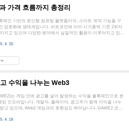
과 가격 흐름까지 총정리
록체인 기반의 분산형 컴퓨팅 플랫폼이자, 스마트 계약 기능을 구
인 암호화폐 생태계입니다. 비트코인에 이어 시가총액 기준 2위자
 지키고 있으며 다양한 분야에서 실질적인 활용이 이루어지고 있습
코인이란이더리움(Ethereum, 약칭 ETH)은 2015년 정식 출시된
5. 4. 20.
체인 플랫폼입니다. 단순한 디지털 화폐를 넘어, 프로그래밍 가능
트 계약(Smart Contract)’을 처음으로 도입하며 블록체인 기술의
획기적으로 넓힌 시스템입니다. 이더리움 생태계에서는 탈중앙화 애
››
p)을 자유롭게 개발할 수 있으며, NFT, 디파이(DeFi), DAO와 같
인 기술의 기반이 되어 전 세계 개발자 커뮤니티에서..
고 수익을 나누는 Web3
(GAME2)는 게임 안에 광고를 넣어 발생하는 수익을 블록체인으로 분
 게임 인프라입니다. 개발자, 플레이어, 광고주가 함께 이익을 나누
받고 있으며, Web2 게임과의 호환성도 뛰어납니다. GAME2 코인
 GameBuild 생태계에서 사용되는 이더리움 기반의 유틸리티 토큰
5. 4. 19.
에서의 명칭은 게임빌드(GAME2)로 불리고 있습니다. GAME2의
거래지원 종료된 GAME(게임크레딧)과의 혼동을 막기 위해