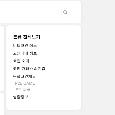
분류 전체보기
비트코인 정보
코인매매 정보
코인 소개
코인 거래소 & 지갑
무료코인채굴
P2E GAME
코인채굴
생활정보