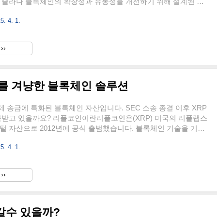
 솔라나 블록체인의 확장성과 유동성을 개선하기 위해 설계된 레
, 기존 스테이킹 방식에 리스테이킹 구조를 결합해 SOL 토큰을 다
5. 4. 1.
있는 메커니즘을 제공합니다. 이를 통해 사용자들은 기본 보상 외에
을 수 있으며, 네트워크의 보안성과 탈중앙성을 강화하는 데 기여
기는 Solayer이며, 토큰 명칭은 LAYER입니다. 인프라형 유틸리티
››
솔레이어 공식 홈페이지솔레이어 토
정보총 발행량: 10억 LAYER현재 유통량: 약 2.2억 LAYE..
를 겨냥한 블록체인 솔루션
 송금에 특화된 블록체인 자산입니다. SEC 소송 종결 이후 XRP
목받고 있을까요? 리플코인이란리플코인은(XRP) 미국의 리플랩스
털 자산으로 2012년에 공식 출범했습니다. 블록체인 기술을 기반
트코인처럼 완전히 탈중앙화된 구조는 아니며, 은행이나 금융기관과
5. 4. 1.
심으로 설계된 점이 가장 큰 특징입니다. 리플코인은 이더리움이나
른 자체 블록체인인 XRP 레저 위에서 작동합니다. 도지코인이나
밈을 바탕으로 한 재미용 코인이 아니라 실제 금융 시스템에서 사
››
표로 만든 실용적인 코인입니다 엑스알피로 명칭변경이름 때문에 종
XRP는 코인의 이름이고 리플은 이 코인을 만든 회사 이름입니다.
..
갈수 있을까?