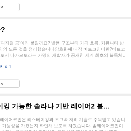
기되었습니다.GameBuild는 게임 내 광고 수익을 개발자와 유저에게
››
 자체도 NFT처럼 거래할 수 있는 구조를 갖추고 있습니다. 플레이
임을 즐기기만 하는 것이 아니라, 광고에 참여..
?
'디지털 금'이라 불릴까요? 발행 구조부터 가격 흐름, 커뮤니티 반
인의 모든 것을 정리했습니다암호화폐 대장 비트코인이란?비트코
 사토시 나카모토라는 가명의 개발자가 공개한 세계 최초의 블록체인
입니다. 이인물은 베일에 쌓여있으며 아직도 누구인지 정체가 밝혀
5. 4. 1.
. 중앙 기관 없이 개인 간 직접 송금이 가능한 탈중앙 구조를 목표
, 비트코인 블록체인이라는 독립된 네트워크 위에서 운영됩니
질적인 기능에 집중한 프로젝트이며 영어 정식 표기는 Bitcoin으로
››
도 자주 사용됩니다. 현재는 디지털 금이라는 별칭으로 불리며 암
기준점 역할을 하고 있습니다. 뒤늦게 출시된 다른 후발주자 코인
..
솔레이어코인이란? 리스테이킹 가능한 솔라나 기반 레이어2 블록체인
솔레이어코인은 리스테이킹과 초고속 처리 기술로 주목받고 있습니
조와 가능성을 가졌는지 확인해 보도록 하겠습니다. 솔레이어코인이