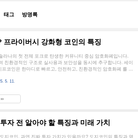
태그
방명록
란? 프라이버시 강화형 코인의 특징
솔라나의 첫 전체 포크로 탄생한 커뮤니티 중심 암호화폐입니다.
며 친환경적인 구조로 실사용과 보안성을 동시에 추구합니다. 세이
프코인은 한마디로 빠르고, 안전하고, 친환경적인 암호화폐 를 꿈
니다. 2022년 4월에 처음 세상에 등장했고 놀랍게도 솔라나
5. 5. 11.
의 전체 블록체인을 포크한 세계 최초의 프로젝트예요. 솔라나의 장점인
은 수수료를 그대로 가져오면서, 보안성과 개인정보 보호, 그리고
운영이라는 새 옷을 입힌 것입니다. 이 코인의 목표는 단순한 코인
››
치지 않습니다. 안전한 인터넷 생태계를 만들고, 블록체인을 더 많
기 쉽게 만들기 위해 다양한 기능을 개발하고 있습니다. 예를 들어
투자 전 알아야 할 특징과 미래 가치
도지코인, 과연 진짜 투자 가치가 있을까요? 도지코인의 특징과 역