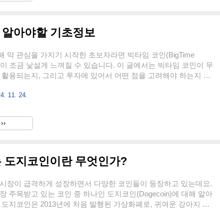
것을 우려하여 이를 반대했습니다. 2.채굴 방식 변경: 비트코인골
전 알아야할 기초정보
 막 관심을 가지기 시작한 초보자라면 빅타임 코인(BigTime
이름이 조금 낯설게 느껴질 수 있습니다. 이 글에서는 빅타임 코인이 무
 활용되는지, 그리고 투자에 있어서 어떤 점을 고려해야 하는지 쉽
겠습니다. 빅타임 코인이란 무엇인가?빅타임 코인은 암호화폐 중
4. 11. 24.
과 블록체인 기술을 결합하여 만들어졌습니다. 빅타임 코인은 사용
기반의 가상 세계에서 다양한 활동을 통해 코인을 획득하거나,
능토큰)를 거래할 수 있는 특징을 지니고 있습니다. 이 코인은 특히
››
통해 암호화폐를 얻을 수 있다는 점에서 많은 주목을 받고 있습니
: 5,000,000,000 (50억)- 플레이어 보상 : 60%✅..
 도지코인이란 무엇인가?
 시장이 급격하게 성장하면서 다양한 코인들이 등장하고 있는데요.
장 주목받고 있는 코인 중 하나인 도지코인(Dogecoin)에 대해 알아
 도지코인은 2013년에 처음 발행된 가상화폐로, 귀여운 강아지 모
명한데요. 과연 어떤 특징을 가지고 있는지, 그리고 가상화폐 시장