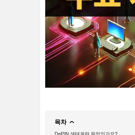
목차
❯
DePIN 생태계란 무엇인가요?