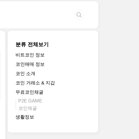
분류 전체보기
비트코인 정보
코인매매 정보
코인 소개
코인 거래소 & 지갑
무료코인채굴
P2E GAME
코인채굴
생활정보