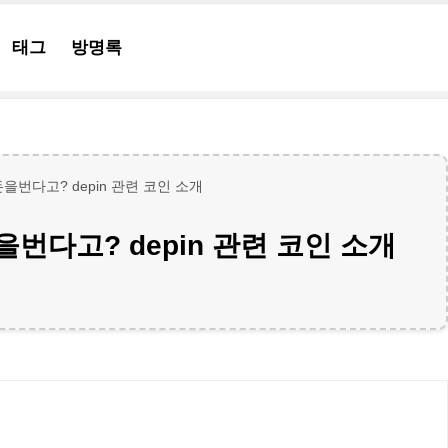
태그
방명록
번다고? depin 관련 코인 소개
번다고? depin 관련 코인 소개