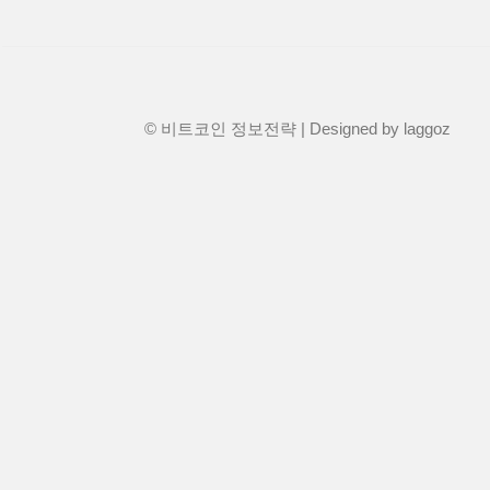
© 비트코인 정보전략 | Designed by
laggoz