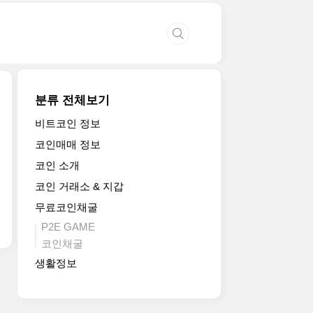
분류 전체보기
비트코인 정보
코인매매 정보
코인 소개
코인 거래소 & 지갑
무료코인채굴
P2E GAME
코인채굴
생활정보