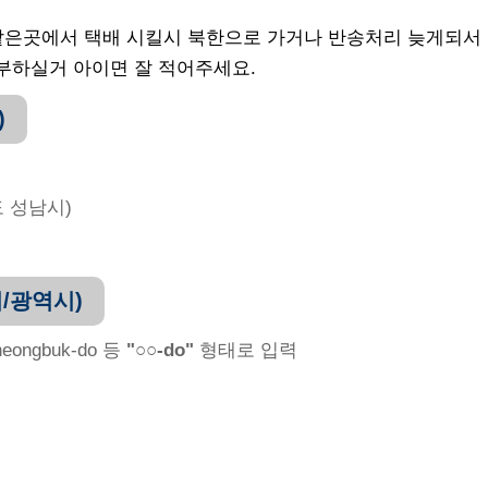
 같은곳에서 택배 시킬시 북한으로 가거나 반송처리 늦게되서
부하실거 아이면 잘 적어주세요.
)
기도 성남시)
별시/광역시)
heongbuk-do 등
"○○-do"
형태로 입력