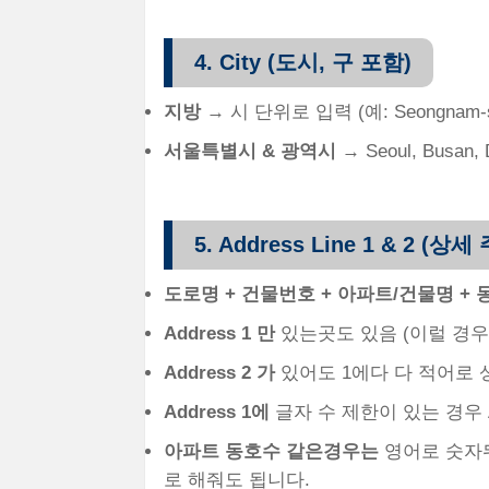
4. City (도시, 구 포함)
지방
→ 시 단위로 입력 (예: Seongnam-s
서울특별시 & 광역시
→ Seoul, Busan
5. Address Line 1 & 2 (상세
도로명 + 건물번호 + 아파트/건물명 + 
Address 1 만
있는곳도 있음 (이럴 경
Address 2 가
있어도 1에다 다 적어로
Address 1
에
글자 수 제한이 있는 경우 Add
아파트 동호수 같은경우는
영어로 숫자뒤에
로 해줘도 됩니다.