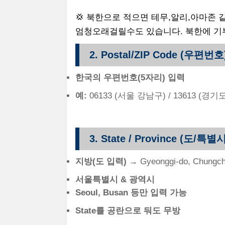
💢 북한으로 적으면 테무,알리,아마존
엄청오래걸릴수도 있습니다. 북한에 기
2. Postal/ZIP Code (우편번호
한국의 우편번호(5자리) 입력
예:
06133 (서울 강남구) / 13613 (경
3. State / Province (도/특
지방(도 입력)
→ Gyeonggi-do, Chungc
서울특별시 & 광역시
Seoul, Busan 등만 입력 가능
State를 공란으로 둬도 무방