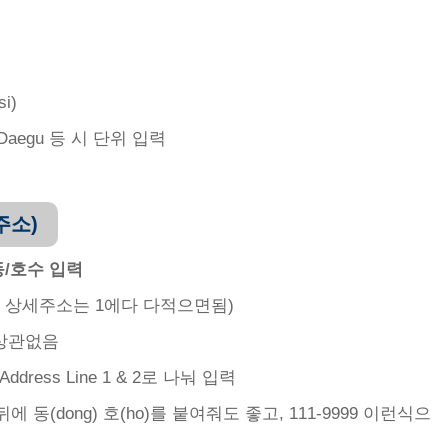
i)
, Daegu 등 시 단위 입력
 주소)
동/호수 입력
우 상세주소는 1에다 다적으면됨)
 상관없음
ress Line 1 & 2로 나눠 입력
 동(dong) 호(ho)를 붙여줘도 좋고, 111-9999 이런식으