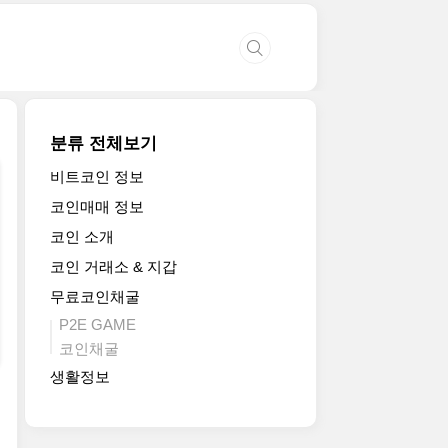
분류 전체보기
비트코인 정보
코인매매 정보
코인 소개
코인 거래소 & 지갑
무료코인채굴
P2E GAME
코인채굴
생활정보