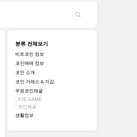
분류 전체보기
비트코인 정보
코인매매 정보
코인 소개
코인 거래소 & 지갑
무료코인채굴
P2E GAME
코인채굴
생활정보