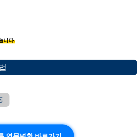
습니다.
법
동
름 영문변환 바로가기